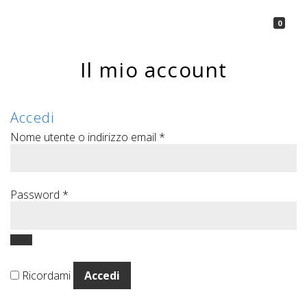
La Borsetta
0
Il mio account
Accedi
Nome utente o indirizzo email
*
Password
*
Ricordami
Accedi