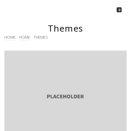
La Borsetta
0
Themes
HOME
»
HOME
»
THEMES