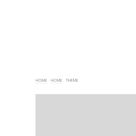
HOME
»
HOME
»
THEME