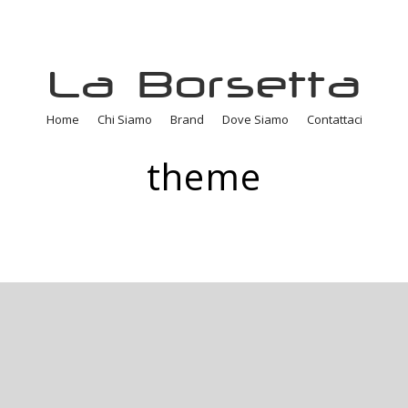
La Borsetta
Home
Chi Siamo
Brand
Dove Siamo
Contattaci
theme