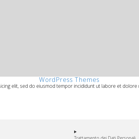
WordPress Themes
icing elit, sed do eiusmod tempor incididunt ut labore et dolore
Trattamento dei Dati Personali