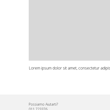
Lorem ipsum dolor sit amet, consectetur adipis
Possiamo Aiutarti?
011 723376