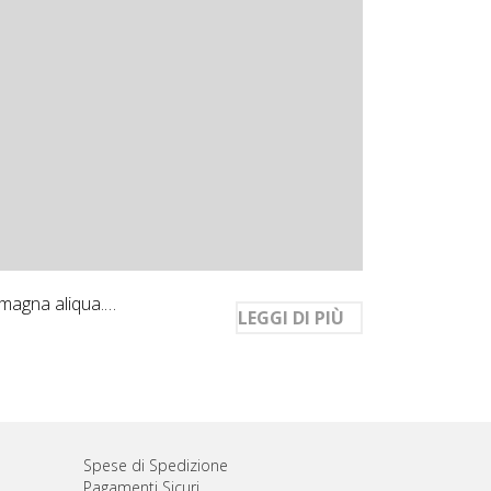
 magna aliqua.…
LEGGI DI PIÙ
Spese di Spedizione
Pagamenti Sicuri